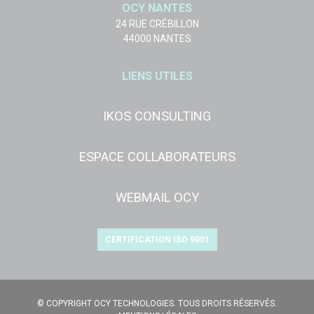
OCY NANTES
24 RUE CRÉBILLON
44000 NANTES
LIENS UTILES
IKOS CONSULTING
ESPACE COLLABORATEURS
WEBMAIL OCY
CERTIFICATION ISO 9001
© COPYRIGHT OCY TECHNOLOGIES. TOUS DROITS RÉSERVÉS.