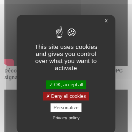
X
This site uses cookies
and gives you control
over what you want to
activate
Découvrez OCY Technologies avec Vincent, OPC
signalisation ferroviaire
OK, accept all
Deny all cookies
Personalize
Privacy policy